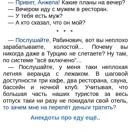
— Привет, Анжела!
Какие планы на вечер?
— Вечером иду с мужем в ресторан.
— У тебя есть муж?
— А кто сказал, что он мой?
* * *
— Послушайте,
Рабинович, вот вы неплохо
зарабатываете, холостой... Почему вы
никогда даже в Турцию не слетаете? Ну там,
по системе "всё включено"...
— Послушайте, у меня таки неплохая
летняя веранда с лежаком. В шаговой
доступности три кафе, два ресторана, сауна,
бассейн и ночной клуб. Учитывая, что
большая часть наших туристов за весь
отпуск таки ни разу не покидали свой отель,
то зачем мне на перелёт деньги тратить?
Анекдоты про еду ещё..