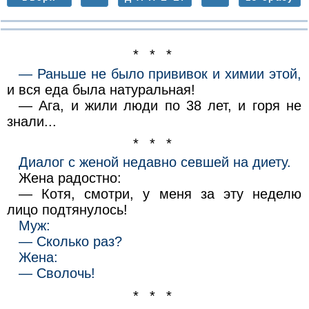
* * *
— Раньше не было прививок и химии этой,
и вся еда была натуральная!
— Ага, и жили люди по 38 лет, и горя не
знали...
* * *
Диалог с женой недавно севшей на диету.
Жена радостно:
— Котя, смотри, у меня за эту неделю
лицо подтянулось!
Муж:
— Сколько раз?
Жена:
— Сволочь!
* * *