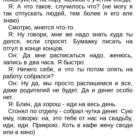
Я: А что такое, случилось что? (не могу я
так отпускать людей, тем более я его еле
знаю)
Смотрю, мнется что-то.
Я: Ну говори, мне же надо знать куда ты
делся, если спросят. Бумажку писать на
отгул в конце концов.
Он: Да мне расписаться надо, женюсь,
запись в два часа. Я быстро.
Я: Ничего себе, и что ты потом опять на
работу собрался?
Он: Ну да, мы просто распишемся и все,
даже родителей не будет. Да и денег особо
нет.
Я: Блин, да хорош - иди на весь день.
Сгонял по отделу - собрал чутка денег. Сую
ему, говорю: на, это тебе от нас на свадьбу,
иди, иди. Прикрою. Хоть в кафе жену своди
или в кино)