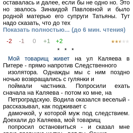
оставалась и далее, если бы не одно но. Это
но звалось Зинаидой Павловной и было
родной матерью его супруги Татьяны. Тут
надо сказать, что до тех
Показать полностью... (до 6 мин. чтения)
-2
-1
0
+1
+2
* * *
Мой товарищ живет
на ул Каляева в
Питере - прямо напротив Следственного
изолятора. Однажды мы с ним поздно
ночью возвращались с гулянки и
поймали частника. Попросили ехать
сначала на Каляева - потом ко мне, на
Петроградскую. Водила оказался веселый -
рассказывал, как подживает с
дамочкой, у которой муж под следствием.
Доехали до Каляева, мой товарищ
попросил остановиться - и сказал мне