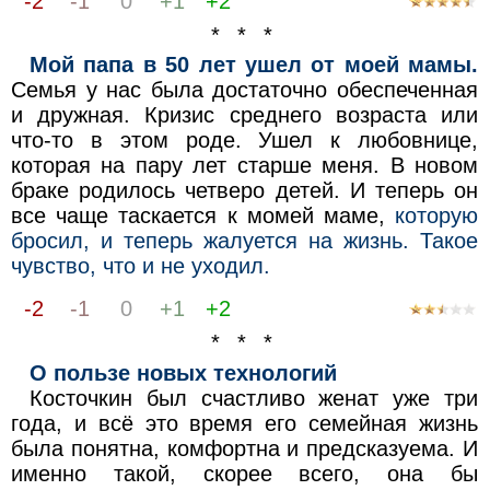
-2
-1
0
+1
+2
* * *
Мой папа в 50 лет ушел от моей мамы.
Семья у нас была достаточно обеспеченная
и дружная. Кризис среднего возраста или
что-то в этом роде. Ушел к любовнице,
которая на пару лет старше меня. В новом
браке родилось четверо детей. И теперь он
все чаще таскается к момей маме,
которую
бросил, и теперь жалуется на жизнь. Такое
чувство, что и не уходил.
-2
-1
0
+1
+2
* * *
О пользе новых технологий
Косточкин был счастливо женат уже три
года, и всё это время его семейная жизнь
была понятна, комфортна и предсказуема. И
именно такой, скорее всего, она бы