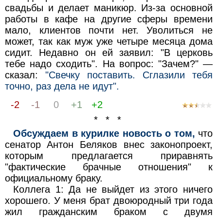
свадьбы и делает маникюр. Из-за основной
работы в кафе на другие сферы времени
мало, клиентов почти нет. Уволиться не
может, так как муж уже четыре месяца дома
сидит. Недавно он ей заявил: "В церковь
тебе надо сходить". На вопрос: "Зачем?" —
сказал:
"Свечку поставить. Сглазили тебя
точно, раз дела не идут".
-2
-1
0
+1
+2
* * *
Обсуждаем в курилке новость о том,
что
сенатор Антон Беляков внес законопроект,
которым предлагается приравнять
"фактические брачные отношения" к
официальному браку.
Коллега 1: Да не выйдет из этого ничего
хорошего. У меня брат двоюродный три года
жил гражданским браком с двумя