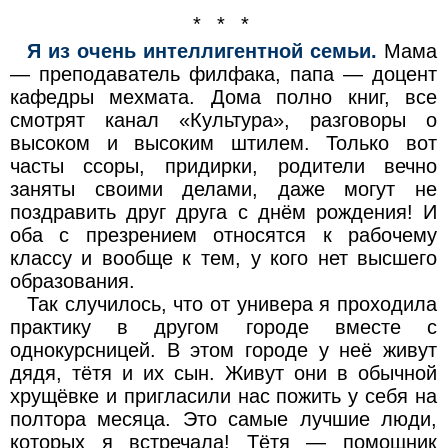
* * *
Я из очень интеллигентной семьи.
Мама
— преподаватель филфака, папа — доцент
кафедры мехмата. Дома полно книг, все
смотрят канал «Культура», разговоры о
высоком и высоким штилем. Только вот
часты ссоры, придирки, родители вечно
заняты своими делами, даже могут не
поздравить друг друга с днём рождения! И
оба с презрением относятся к рабочему
классу и вообще к тем, у кого нет высшего
образования.
Так случилось, что от универа я проходила
практику в другом городе вместе с
однокурсницей. В этом городе у неё живут
дядя, тётя и их сын. Живут они в обычной
хрущёвке и пригласили нас пожить у себя на
полтора месяца. Это самые лучшие люди,
которых я встречала! Тётя — помощник