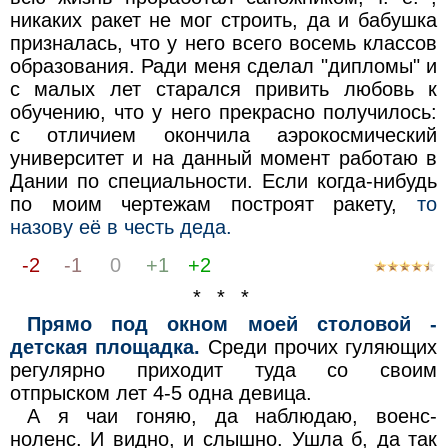
никаких ракет не мог строить, да и бабушка
призналась, что у него всего восемь классов
образования. Ради меня сделал "дипломы" и
с малых лет старался привить любовь к
обучению, что у него прекрасно получилось:
с отличием окончила аэрокосмический
университет и на данный момент работаю в
Дании по специальности. Если когда-нибудь
по моим чертежам построят ракету,
то
назову её в честь деда.
-2
-1
0
+1
+2
* * *
Прямо под окном моей столовой -
детская площадка.
Среди прочих гуляющих
регулярно приходит туда со своим
отпрыском лет 4-5 одна девица.
А я чаи гоняю, да наблюдаю, военс-
ноленс. И видно, и слышно. Ушла б, да так