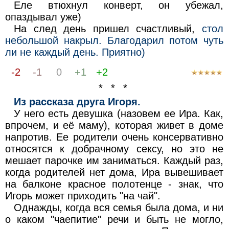
Еле втюхнул конверт, он убежал,
опаздывал уже)
На след день пришел счастливый,
стол
небольшой накрыл. Благодарил потом чуть
ли не каждый день. Приятно)
-2
-1
0
+1
+2
* * *
Из рассказа друга Игоря.
У него есть девушка (назовем ее Ира. Как,
впрочем, и её маму), которая живет в доме
напротив. Ее родители очень консервативно
относятся к добрачному ceксу, но это не
мешает парочке им заниматься. Каждый раз,
когда родителей нет дома, Ира вывешивает
на балконе красное полотенце - знак, что
Игорь может приходить "на чай".
Однажды, когда вся семья была дома, и ни
о каком "чаепитие" речи и быть не могло,