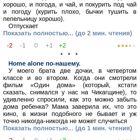
хорошо, и погода, и чай, и покурить под чай
и погоду (курить плохо, бычки тушить в
пепельницу хорошо).
Отпускает
Показать полностью... (до 2 мин. чтения)
-2
-1
0
+1
+2
* * *
Home alone по-нашему.
У моего брата две дочки, в четвертом
классе и во втором. Когда они смотрели
фильм «Один дома» (который, кстати
сказать, снимался у нас на Чикагщине), то
удивленно спросили, как это можно забыть
дома ребенка? Мама заверила их, что это
кино, в жизни подобного не бывает и уж
точно никогда-никогда не может случиться
Показать полностью... (до 1 мин. чтения)