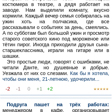
костюмера в театре, а дядя работает на
заводе. Нам выделили комнату, вкусно
кормили. Каждый вечер семья собиралась на
ужин хоть на полчасика, где все
рассказывали о событиях за день, смеялись.
А по субботам был большой ужин и просмотр
старого советского кино под мороженое или
тётин пирог. Иногда приходили друзья сына-
старшеклассника, играли на гитаре или в
шашки.
Это простые люди, говорят с ошибками, не
читали Данте, но душевные и добрые.
Уезжала от них со слезами.
Как бы я хотела,
чтобы они меня, 21-летнюю, удочерили...
-2
-1
0
+1
+2
Подруга пашет на трёх работах:
менеджером в кафе, организовывает