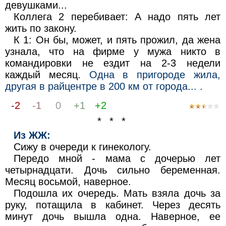
девушками...
Коллега 2 перебивает: А надо пять лет
жить по закону.
К 1: Он бы, может, и пять прожил, да жена
узнала, что на фирме у мужа никто в
командировки не ездит на 2-3 недели
каждый месяц.
Одна в пригороде жила,
другая в райцентре в 200 км от города... .
-2
-1
0
+1
+2
* * *
Из ЖЖ:
Сижу в очереди к гинекологу.
Передо мной - мама с дочерью лет
четырнадцати. Дочь сильно беременная.
Месяц восьмой, наверное.
Подошла их очередь. Мать взяла дочь за
руку, потащила в кабинет. Через десять
минут дочь вышла одна. Наверное, ее