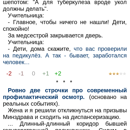
шепотом: "А для туберкулеза вроде укол
должны делать".
Учительница:
- Главное, чтобы ничего не нашли! Дети,
спокойно!
За медсестрой закрывается дверь.
Учительница:
- Дети, дома скажите,
что вас проверили
на педикулёз. А так - бывает, заработался
человек...
-2
-1
0
+1
+2
* * *
Ровно две строчки про современный
профилактический осмотр.
(основано на
реальных событиях).
Жена и я решили откликнуться на призывы
Минздрава и сходить на диспансеризацию.
... Длинный-длинный коридор бывшей