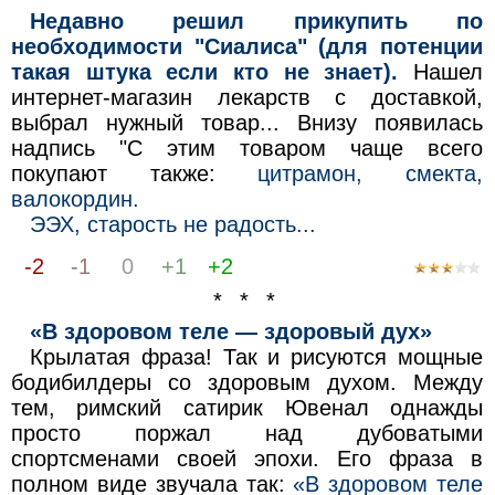
Недавно решил прикупить по
необходимости "Сиалиса" (для потенции
такая штука если кто не знает).
Нашел
интернет-магазин лекарств с доставкой,
выбрал нужный товар... Внизу появилась
надпись "С этим товаром чаще всего
покупают также:
цитрамон, смекта,
валокордин.
ЭЭХ, старость не радость...
-2
-1
0
+1
+2
* * *
«В здоровом теле — здоровый дух»
Крылатая фраза! Так и рисуются мощные
бодибилдеры со здоровым духом. Между
тем, римский сатирик Ювенал однажды
просто поржал над дубоватыми
спортсменами своей эпохи. Его фраза в
полном виде звучала так:
«В здоровом теле