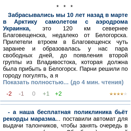
* * *
Забрасывались мы 10 лет назад в марте
в Арктику самолетом с аэродрома
Украинка,
это 120 км севернее
Благовещенска, недалеко от Белогорска.
Прилетели втроем в Благовещенск чуть
заранее и образовалась у нас пара
свободных дней, до появления второй
группы из Владивостока, которая должна
была прибыть в Белогорск. Парни решили по
городу погулять, а я
Показать полностью... (до 4 мин. чтения)
-2
-1
0
+1
+2
- а наша бесплатная поликлиника бьёт
рекорды маразма.
.. поставили автомат для
выдачи талончиков, чтобы занять очередь в