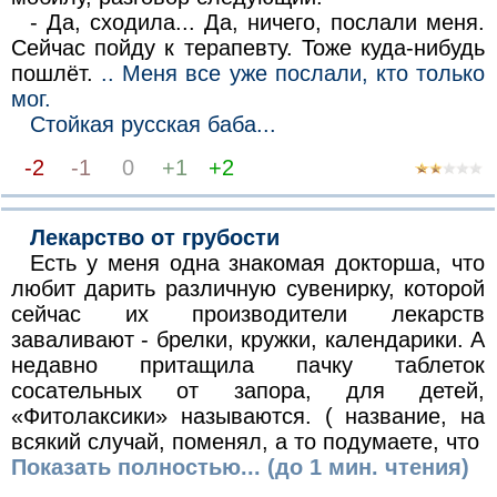
- Да, сходила... Да, ничего, послали меня.
Сейчас пойду к терапевту. Тоже куда-нибудь
пошлёт.
.. Меня все уже послали, кто только
мог.
Стойкая русская баба...
-2
-1
0
+1
+2
Лекарство от грубости
Есть у меня одна знакомая докторша, что
любит дарить различную сувенирку, которой
сейчас их производители лекарств
заваливают - брелки, кружки, календарики. А
недавно притащила пачку таблеток
сосательных от запора, для детей,
«Фитолаксики» называются. ( название, на
всякий случай, поменял, а то подумаете, что
Показать полностью... (до 1 мин. чтения)