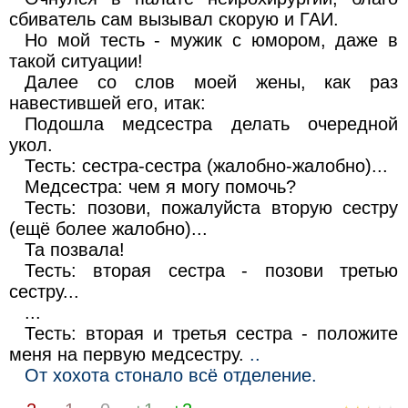
сбиватель сам вызывал скорую и ГАИ.
Но мой тесть - мужик с юмором, даже в
такой ситуации!
Далее со слов моей жены, как раз
навестившей его, итак:
Подошла медсестра делать очередной
укол.
Тесть: сестра-сестра (жалобно-жалобно)...
Медсестра: чем я могу помочь?
Тесть: позови, пожалуйста вторую сестру
(ещё более жалобно)...
Та позвала!
Тесть: вторая сестра - позови третью
сестру...
...
Тесть: вторая и третья сестра - положите
меня на первую медсестру.
..
От хохота стонало всё отделение.