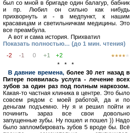
был со мной в бригаде один балагур, бабник
и пр. Любил он сильно как нибудь
прихворнуть и - в медпункт, к нашим
красавицам и светильничкам медицины. Это
все преамбула.
А вот и сама история. Прихватил
Показать полностью... (до 1 мин. чтения)
-2
-1
0
+1
+2
* * *
В давние времена,
более 30 лет назад в
Питере появилась услуга - лечение всех
зубов за один раз под полным наркозом.
Какая-то частная клиника в центре. Это было
совсем рядом с моей работой, да и по
деньгам подъемно. Ну я и решил пойти и
починить зараз все свои довольно
запущенные зубы. Ну пошел и пошел )) Надо
было запломбировать зубов 5 вроде бы. Всё