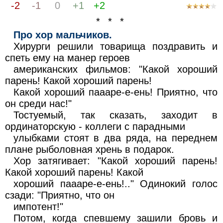
-2
-1
0
+1
+2
* * *
Про хор мальчиков.
Хирурги решили товарища поздравить и
спеть ему на манер героев
американских фильмов: "Какой хороший
парень! Какой хороший парень!
Какой хороший паааре-е-ень! Приятно, что
он среди нас!"
Тостуемый, так сказать, заходит в
ординаторскую - коллеги с парадными
улыбками стоят в два ряда, на переднем
плане рыболовная хрень в подарок.
Хор затягивает: "Какой хороший парень!
Какой хороший парень! Какой
хороший паааре-е-ень!.." Одинокий голос
сзади: "Приятно, что он
импотент!"
Потом, когда спевшему зашили бровь и