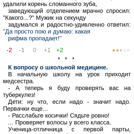
удалили корень сломанного зуба,
заведующий отделением мрачно спросил:
"Какого...?" Мужик на секунду
задумался и радостно-удивленно ответил:
"Да просто пою и думаю: какая
рифма пропадает!"
-2
-1
0
+1
+2
* * *
К вопросу о школьной медицине.
В начальную школу на урок приходит
медсестра.
- А теперь я буду проверять вас на
туберкулез!
Дети: ну что, если надо - значит надо.
Первачки еще...
- Расслабьте косички! Сядьте ровно!
... Проверяет волосы у всего класса.
Ученица-отличница с первой парты,