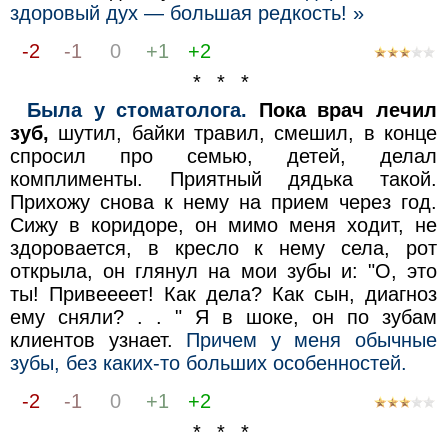
здоровый дух — большая редкость! »
-2
-1
0
+1
+2
* * *
Была у стоматолога.
Пока врач лечил
зуб,
шутил, байки травил, смешил, в конце
спросил про семью, детей, делал
комплименты. Приятный дядька такой.
Прихожу снова к нему на прием через год.
Сижу в коридоре, он мимо меня ходит, не
здоровается, в кресло к нему села, рот
открыла, он глянул на мои зубы и: "О, это
ты! Привеееет! Как дела? Как сын, диагноз
ему сняли? . . " Я в шоке, он по зубам
клиентов узнает.
Причем у меня обычные
зубы, без каких-то больших особенностей.
-2
-1
0
+1
+2
* * *