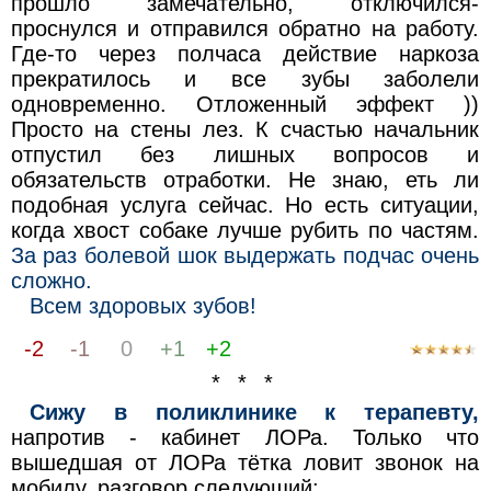
прошло замечательно, отключился-
проснулся и отправился обратно на работу.
Где-то через полчаса действие наркоза
прекратилось и все зубы заболели
одновременно. Отложенный эффект ))
Просто на стены лез. К счастью начальник
отпустил без лишных вопросов и
обязательств отработки. Не знаю, еть ли
подобная услуга сейчас. Но есть ситуации,
когда хвост собаке лучше рубить по частям.
За раз болевой шок выдержать подчас очень
сложно.
Всем здоровых зубов!
-2
-1
0
+1
+2
* * *
Сижу в поликлинике к терапевту,
напротив - кабинет ЛОРа. Только что
вышедшая от ЛОРа тётка ловит звонок на
мобилу, разговор следующий: