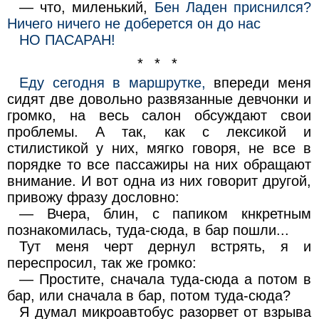
— что, миленький,
Бен Ладен приснился?
Ничего ничего не доберется он до нас
НО ПАСАРАН!
* * *
Еду сегодня в маршрутке,
впереди меня
сидят две довольно развязанные девчонки и
громко, на весь салон обсуждают свои
проблемы. А так, как с лексикой и
стилистикой у них, мягко говоря, не все в
порядке то все пассажиры на них обращают
внимание. И вот одна из них говорит другой,
привожу фразу дословно:
— Вчера, блин, с папиком кнкретным
познакомилась, туда-сюда, в бар пошли...
Тут меня черт дернул встрять, я и
переспросил, так же громко:
— Простите, сначала туда-сюда а потом в
бар, или сначала в бар, потом туда-сюда?
Я думал микроавтобус разорвет от взрыва