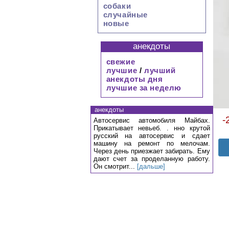
собаки
случайные
новые
анекдоты
свежие
лучшие
/
лучший
анекдоты дня
лучшие за неделю
анекдоты
-
Автосервис автомобиля Майбах.
Прикатывает невьеб. . нно крутой
русский на автосервис и сдает
машину на ремонт по мелочам.
Через день приезжает забирать. Ему
дают счет за проделанную работу.
Он смотрит...
[дальше]