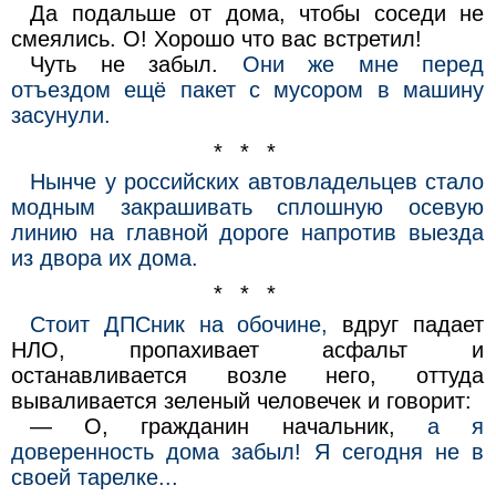
Да подальше от дома, чтобы соседи не
смеялись. О! Хорошо что вас встретил!
Чуть не забыл.
Они же мне перед
отъездом ещё пакет с мусором в машину
засунули.
* * *
Нынче у российских автовладельцев стало
модным закрашивать сплошную осевую
линию на главной дороге напротив выезда
из двора их дома.
* * *
Стоит ДПСник на обочине,
вдруг падает
НЛО, пропахивает асфальт и
останавливается возле него, оттуда
вываливается зеленый человечек и говорит:
— О, гражданин начальник,
а я
доверенность дома забыл! Я сегодня не в
своей тарелке...