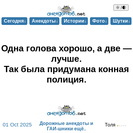
🌞 /🌒
Сегодня↓
Анекдоты↓
Истории↓
Фото↓
Шутки↓
Одна голова хорошо, а две —
лучше.
Так была придумана конная
полиция.
Дорожные анекдоты и
01 Oct 2025
Толя
ГАИ-шники ещё..