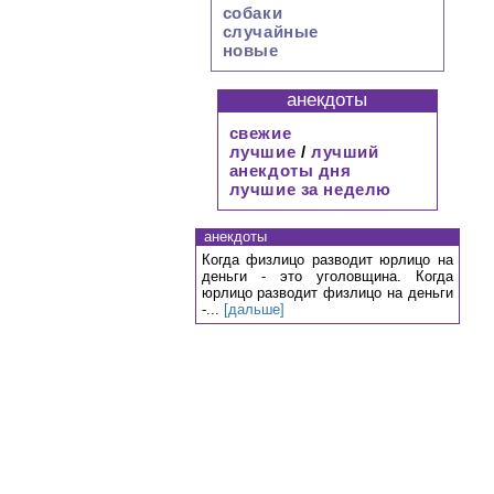
собаки
случайные
новые
анекдоты
свежие
лучшие
/
лучший
анекдоты дня
лучшие за неделю
анекдоты
Когда физлицо разводит юрлицо на
деньги - это уголовщина. Когда
юрлицо разводит физлицо на деньги
-...
[дальше]