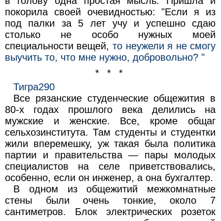
в голову одна простая мысль. Пришла и
покорила своей очевидностью: "Если я из
под палки за 5 лет учу и успешно сдаю
столько не особо нужных моей
специальности вещей,
то неужели я не смогу
выучить то, что мне нужно, добровольно? "
* * *
Тигра290
Все рязанские студенческие общежития в
80-х годах прошлого века делились на
мужские и женские. Все, кроме общаг
сельхозинститута. Там студенты и студентки
жили вперемешку, уж такая была политика
партии и правительства — пары молодых
специалистов на селе приветствовались,
особенно, если он инженер, а она бухгалтер.
В одном из общежитий межкомнатные
стены были очень тонкие, около 7
сантиметров. Блок электрических розеток