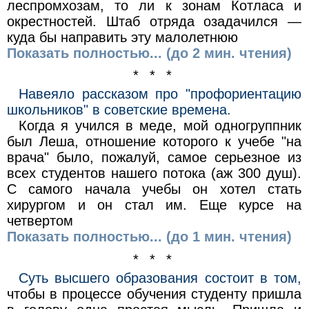
леспромхозам, то ли к зонам Котласа и
окрестностей. Штаб отряда озадачился —
куда бы направить эту малолетнюю
Показать полностью... (до 2 мин. чтения)
* * *
Навеяло рассказом про "профориентацию
школьников" в советские времена.
Когда я учился в меде, мой одногруппник
был Леша, отношение которого к учебе "на
врача" было, пожалуй, самое серьезное из
всех студентов нашего потока (аж 300 душ).
С самого начала учебы он хотел стать
хирургом и он стал им. Еще курсе на
четвертом
Показать полностью... (до 1 мин. чтения)
* * *
Суть высшего образования состоит в том,
чтобы в процессе обучения студенту пришла