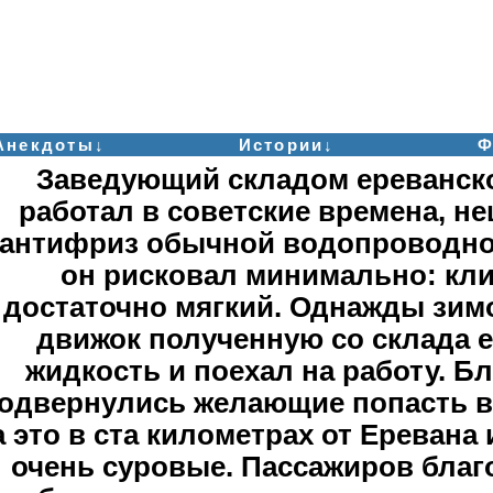
Анекдоты↓
Истории↓
Ф
Заведующий складом ереванског
работал в советские времена, н
антифриз обычной водопроводно
он рисковал минимально: кли
достаточно мягкий. Однажды зимо
движок полученную со склада 
жидкость и поехал на работу. Бл
одвернулись желающие попасть в 
а это в ста километрах от Еревана
очень суровые. Пассажиров благ