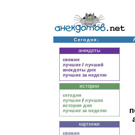
Сегодня↓
анекдоты
свежие
лучшие
/
лучший
анекдоты дня
лучшие за неделю
истории
сегодня
лучшие
/
лучшая
история дня
п
лучшие за неделю
картинки
свежие