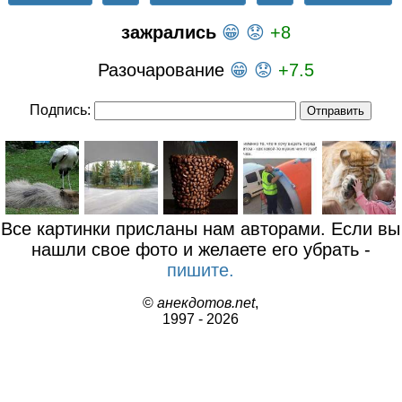
зажрались
😁
😟
+8
Разочарование
😁
😟
+7.5
Подпись:
Все картинки присланы нам авторами. Если вы
нашли свое фото и желаете его убрать -
пишите.
©
анекдотов.net
,
1997 - 2026