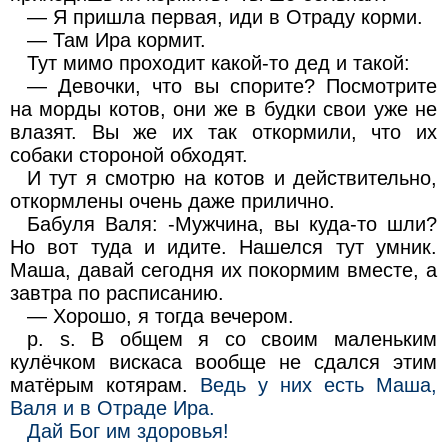
— Я пришла первая, иди в Отраду корми.
— Там Ира кормит.
Тут мимо проходит какой-то дед и такой:
— Девочки, что вы спорите? Посмотрите
на морды котов, они же в будки свои уже не
влазят. Вы же их так откормили, что их
собаки стороной обходят.
И тут я смотрю на котов и действительно,
откормлены очень даже прилично.
Бабуля Валя: -Мужчина, вы куда-то шли?
Но вот туда и идите. Нашелся тут умник.
Маша, давай сегодня их покормим вместе, а
завтра по расписанию.
— Хорошо, я тогда вечером.
p. s. В общем я со своим маленьким
кулёчком вискаса вообще не сдался этим
матёрым котярам.
Ведь у них есть Маша,
Валя и в Отраде Ира.
Дай Бог им здоровья!