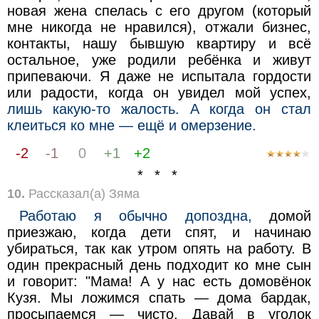
новая жена спелась с его другом (который
мне никогда не нравился), отжали бизнес,
контакты, нашу бывшую квартиру и всё
остальное, уже родили ребёнка и живут
припеваючи. Я даже не испытала гордости
или радости, когда он увидел мой успех,
лишь какую-то жалость. А когда он стал
клеиться ко мне — ещё и омерзение.
-2
-1
0
+1
+2
* * *
10.
Рассказал(а) Зяма
Работаю я обычно допоздна,
домой
приезжаю, когда дети спят, и начинаю
убираться, так как утром опять на работу. В
один прекрасный день подходит ко мне сын
и говорит: "Мама! А у нас есть домовёнок
Кузя. Мы ложимся спать — дома бардак,
просыпаемся — чисто. Давай в уголок