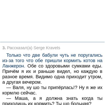
3.
Рассказал(а) Serge Kravets
Только что две бабули чуть не поругались
из-за того что обе пришли кормить котов на
Ланжерон.
Обе со здоровыми сумками еды.
Причём я их и раньше видел, но каждую в
разное время. Видимо одна приходит утром,
а другая вечером.
— Валя, ну шо ты припёрлась!? Ну я же их
кормлю сейчас.
— Маша, а я должна знать когда ты
приходишь их кормить? Ты шо больная?