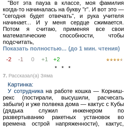
"Вот эта пауза в классе, моя фамилия
когда-то начиналась на букву "г". И вот это —
"сегодня будет отвечать", и рука учителя
начинает... И у меня сердце сжимается.
Потом я считаю, применяя все свои
математические способности, чтобы
подсчитать,
Показать полностью... (до 1 мин. чтения)
-2
-1
0
+1
+2
* * *
7.
Рассказал(а) Зяма
Картинка:
У сотрудника
на работе кошка — Корниш-
рекс (постирали, высушили, расчесать
забыли) и уже полвека дома — кактус с Кубы
(дядька служил инженером по
развертыванию ракетных установок во
времена острой напряженности), кактус,