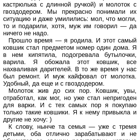
кастрюлька с длинной ручкой) и молоток с
гвоздодером. Мы прекрасно понимали их
ситуацию и даже умилились: мол, что могли,
то и подарили, хотя, муж им говорил — да
ничего не надо.
Прошло время — я родила. И этот самый
ковшик стал предметом номер один дома. Я
в нем кипятила, подогревала бутылочки,
варила. Я обожала этот ковшик, все
нахваливая дарителей. В то же время у нас
был ремонт. И муж кайфовал от молотка.
Удобный, да еще и с гвоздодером.
Молоток жив до сих пор. Ковшик, увы,
отработал, как мог, но уже стал непригоден
для варки. И с тех самых пор я покупаю
только такие ковшики. Я к нему привыкла и
другие не хочу: )
К слову, нынче та семья — уже с тремя
детьми, оба отлично зарабатывают и не