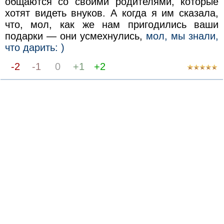
общаются со своими родителями, которые
хотят видеть внуков. А когда я им сказала,
что, мол, как же нам пригодились ваши
подарки — они усмехнулись,
мол, мы знали,
что дарить: )
-2
-1
0
+1
+2