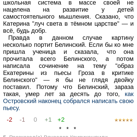
школьная система в массе своей не
нацелена на развитие у детей
самостоятельного мышления. Сказано, что
Катерина "луч света в тёмном царстве" — и
всё, будь добр.
Правда в данном случае картину
несколько портит Белинский. Если бы ко мне
пришла ученица и сказала, что она
прочитала всего Белинского, а потом
написала сочинение на тему "образ
Екатерины из пьесы Гроза в критике
Белинского" — я бы не глядя двойку
поставил. Потому что Белинский, зараза
такая, умер лет за десять до того,
как
Островский наконец собрался написать свою
пьесу.
-2
-1
0
+1
+2
* * *