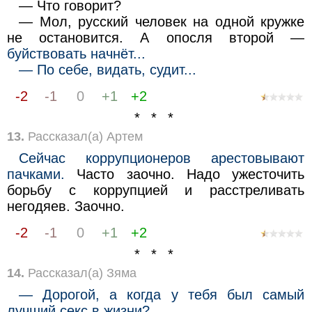
— Что говорит?
— Мол, русский человек на одной кружке
не остановится. А опосля второй —
буйствовать начнёт...
— По себе, видать, судит...
-2
-1
0
+1
+2
* * *
13.
Рассказал(а) Артем
Сейчас коррупционеров арестовывают
пачками.
Часто заочно. Надо ужесточить
борьбу с коррупцией и расстреливать
негодяев. Заочно.
-2
-1
0
+1
+2
* * *
14.
Рассказал(а) Зяма
— Дорогой, а когда у тебя был самый
лучший ceкс в жизни?