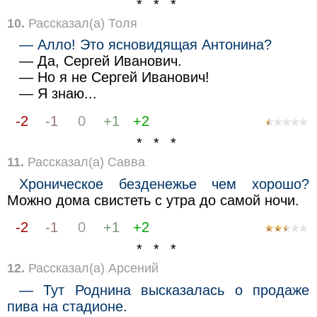
* * *
10.
Рассказал(а) Толя
— Алло! Это ясновидящая Антонина?
— Да, Сергей Иванович.
— Но я не Сергей Иванович!
— Я знаю...
-2
-1
0
+1
+2
* * *
11.
Рассказал(а) Савва
Хроническое безденежье чем хорошо?
Можно дома свистеть с утра до самой ночи.
-2
-1
0
+1
+2
* * *
12.
Рассказал(а) Арсений
— Тут Роднина высказалась о продаже
пива на стадионе.