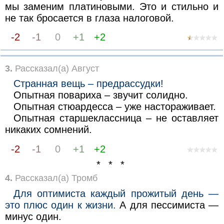
мы заменим платиновыми. Это и стильно и
не так бросается в глаза налоговой.
-2
-1
0
+1
+2
3.
Рассказал(а) Август
Странная вещь – предрассудки!
Опытная повариха – звучит солидно.
Опытная стюардесса – уже настораживает.
Опытная старшеклассница – не оставляет
никаких сомнений.
-2
-1
0
+1
+2
* * *
4.
Рассказал(а) Тромб
Для оптимиста каждый прожитый день —
это плюс один к жизни.
А для пессимиста —
минус один.