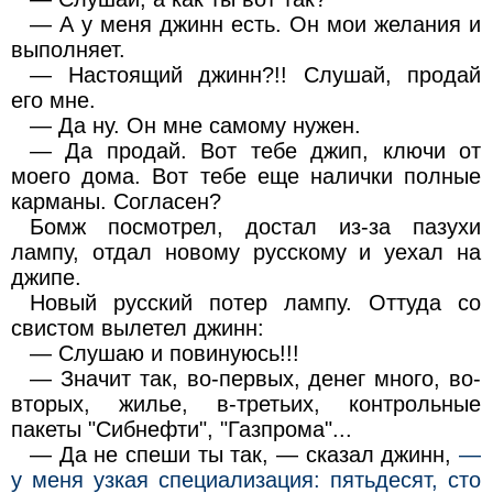
— А у меня джинн есть. Он мои желания и
выполняет.
— Настоящий джинн?!! Слушай, продай
его мне.
— Да ну. Он мне самому нужен.
— Да продай. Вот тебе джип, ключи от
моего дома. Вот тебе еще налички полные
карманы. Согласен?
Бомж посмотрел, достал из-за пазухи
лампу, отдал новому русскому и уехал на
джипе.
Новый русский потер лампу. Оттуда со
свистом вылетел джинн:
— Слушаю и повинуюсь!!!
— Значит так, во-первых, денег много, во-
вторых, жилье, в-третьих, контрольные
пакеты "Сибнефти", "Газпрома"...
— Да не спеши ты так, — сказал джинн,
—
у меня узкая специализация: пятьдесят, сто