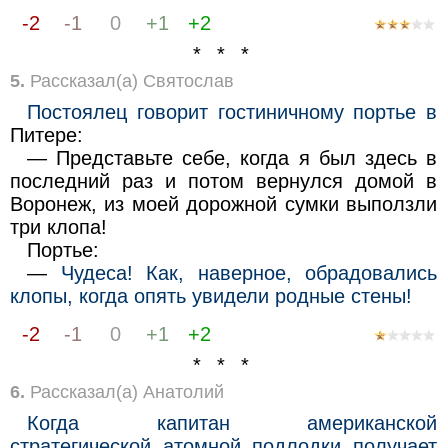
-2
-1
0
+1
+2
* * *
5.
Рассказал(а) Святослав
Постоялец говорит гостиничному портье в
Питере:
— Представьте себе, когда я был здесь в
последний раз и потом вернулся домой в
Воронеж, из моей дорожной сумки выползли
три клопа!
Портье:
—
Чудеса! Как, наверное, обрадовались
клопы, когда опять увидели родные стены!
-2
-1
0
+1
+2
* * *
6.
Рассказал(а) Анатолий
Когда капитан американской
стратегической атомной подлодки получает