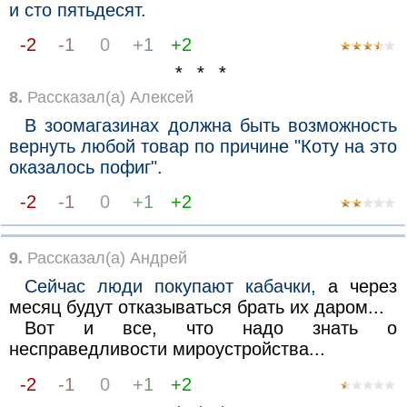
и сто пятьдесят.
-2
-1
0
+1
+2
* * *
8.
Рассказал(а) Алексей
В зоомагазинах должна быть возможность
вернуть любой товар по причине "Коту на это
оказалось пофиг".
-2
-1
0
+1
+2
9.
Рассказал(а) Андрей
Сейчас люди покупают кабачки,
а через
месяц будут отказываться брать их даром...
Вот и все, что надо знать о
несправедливости мироустройства...
-2
-1
0
+1
+2