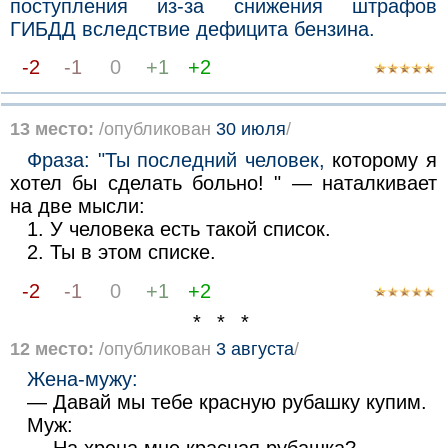
поступления из-за снижения штрафов
ГИБДД вследствие дефицита бензина.
-2
-1
0
+1
+2
13 место:
/опубликован
30 июля
/
Фраза: "Ты последний человек,
которому я
хотел бы сделать больно! " — наталкивает
на две мысли:
1. У человека есть такой список.
2. Ты в этом списке.
-2
-1
0
+1
+2
* * *
12 место:
/опубликован
3 августа
/
Жена-мужу:
— Давай мы тебе красную рубашку купим.
Муж: