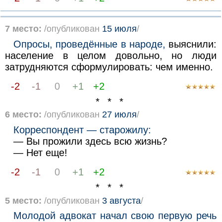
7 место:
/опубликован
15 июля
/
Опросы, проведённые в народе,
выяснили:
население в целом довольно, но люди
затрудняются сформулировать: чем именно.
-2
-1
0
+1
+2
* * *
6 место:
/опубликован
27 июля
/
Корреспондент — старожилу:
— Вы прожили здесь всю жизнь?
— Нет еще!
-2
-1
0
+1
+2
* * *
5 место:
/опубликован
3 августа
/
Молодой адвокат начал свою первую речь