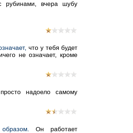
с рубинами, вчера шубу
означает,
что у тебя будет
ичего не означает, кроме
просто надоело самому
образом.
Он работает