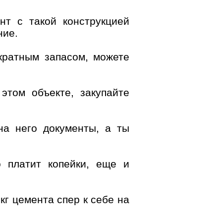
нт с такой конструкцией
ние.
икратным запасом, можете
этом объекте, закупайте
на него документы, а ты
о платит копейки, еще и
кг цемента спер к себе на