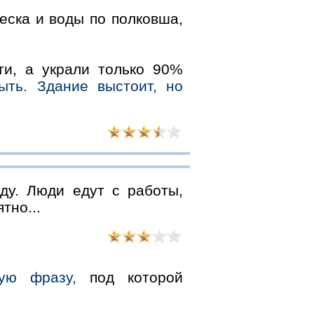
еска и воды по полковша,
ти, а украли только 90%
ыть. Здание выстоит, но
ду. Люди едут с работы,
тно...
ую фразу,
под которой