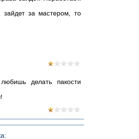
а зайдет за мастером, то
любишь делать пакости
!
а: