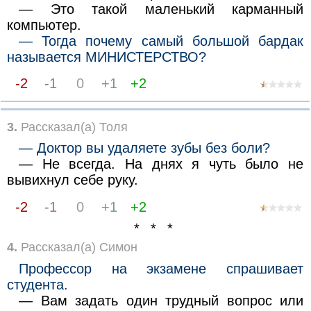
— Это такой маленький карманный
компьютер.
— Тогда почему самый большой бардак
называется МИНИСТЕРСТВО?
-2
-1
0
+1
+2
3.
Рассказал(а) Толя
— Доктор вы удаляете зубы без боли?
— Не всегда. На днях я чуть было не
вывихнул себе руку.
-2
-1
0
+1
+2
* * *
4.
Рассказал(а) Симон
Профессор на экзамене спрашивает
студента.
— Вам задать один трудный вопрос или