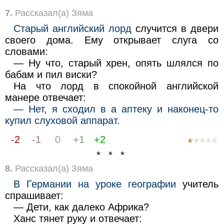
7.
Рассказал(а) Зяма
Старый английский лорд
случится в двери
своего дома. Ему открывает слуга со
словами:
— Ну что, старый хрен, опять шлялся по
бабам и пил виски?
На что лорд в спокойной английской
манере отвечает:
— Нет, я сходил в а аптеку и наконец-то
купил слуховой аппарат.
-2
-1
0
+1
+2
* * *
8.
Рассказал(а) Зяма
В Германии на уроке географии
учитель
спрашивает:
— Дети, как далеко Африка?
Ханс тянет руку и отвечает: