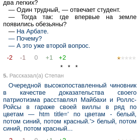
два легких?
— Один трудный, — отвечает студент.
— Тогда так: где впервые на земле
появились обезьяны?
—
На Арбате.
— Почему?
— А это уже второй вопрос.
-2
-1
0
+1
+2
* * *
5.
Рассказал(а) Степан
Очередной высокопоставленный чиновник
в качестве доказательства своего
патриотизма расставлял Майбахи и Роллс-
Ройсы в гараже своей виллы в ряд по
цветам —
htm title=' по цветам - белый,
потом синий, потом красный.'> белый, потом
синий, потом красный...