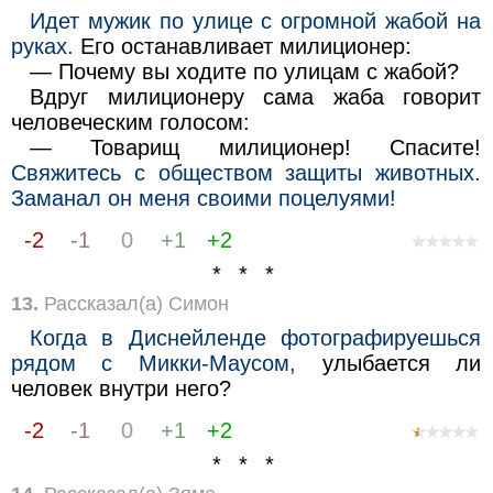
Идет мужик по улице с огромной жабой на
руках.
Его останавливает милиционер:
— Почему вы ходите по улицам с жабой?
Вдруг милиционеру сама жаба говорит
человеческим голосом:
— Товарищ милиционер! Спасите!
Свяжитесь с обществом защиты животных.
Заманал он меня своими поцелуями!
-2
-1
0
+1
+2
* * *
13.
Рассказал(а) Симон
Когда в Диснейленде фотографируешься
рядом с Микки-Маусом,
улыбается ли
человек внутри него?
-2
-1
0
+1
+2
* * *