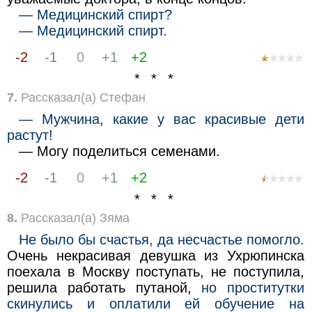
— Медицинский спирт?
— Медицинский спирт.
-2
-1
0
+1
+2
* * *
7.
Рассказал(а) Стефан
— Мужчина, какие у вас красивые дети
растут!
— Могу поделиться семенами.
-2
-1
0
+1
+2
* * *
8.
Рассказал(а) Зяма
Не было бы счастья, да несчастье помогло.
Очень некрасивая девушка из Ухрюпинска
поехала в Москву поступать, не поступила,
решила работать путаной,
но проститутки
скинулись и оплатили ей обучение на