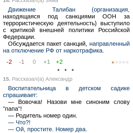
14.
Рассказал(а) Зяма
Движение Талибан (организация,
находящаяся под санкциями ООН за
террористическую деятельность) выступило
с критикой внешней политики Российской
Федерации.
Обсуждается пакет санкций,
направленный
на отключение РФ от наркотрафика.
-2
-1
0
+1
+2
* * *
15.
Рассказал(а) Александр
Воспитательница в детском садике
спрашивает:
— Вовочка! Назови мне синоним слову
"папа"!
— Родитель номер один.
— Что?!
— Ой, простите. Номер два.