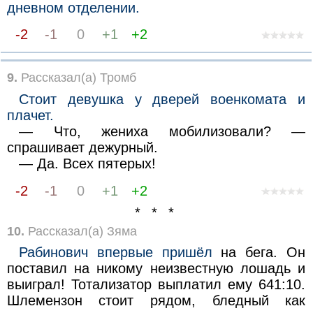
дневном отделении.
-2
-1
0
+1
+2
9.
Рассказал(а) Тромб
Стоит девушка у дверей военкомата и
плачет.
— Что, жениха мобилизовали? —
спрашивает дежурный.
— Да. Всех пятерых!
-2
-1
0
+1
+2
* * *
10.
Рассказал(а) Зяма
Рабинович впервые пришёл
на бега. Он
поставил на никому неизвестную лошадь и
выиграл! Тотализатор выплатил ему 641:10.
Шлемензон стоит рядом, бледный как