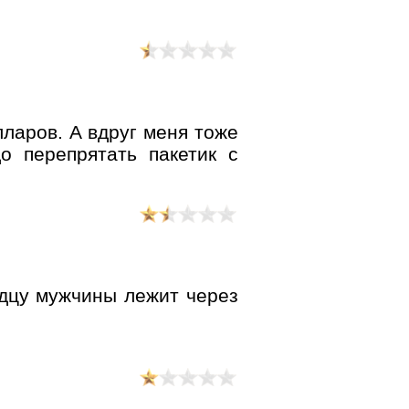
ларов. А вдруг меня тоже
о перепрятать пакетик с
рдцу мужчины лежит через
.