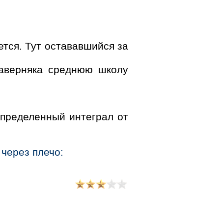
ется. Тут остававшийся за
аверняка среднюю школу
определенный интеграл от
, через плечо: