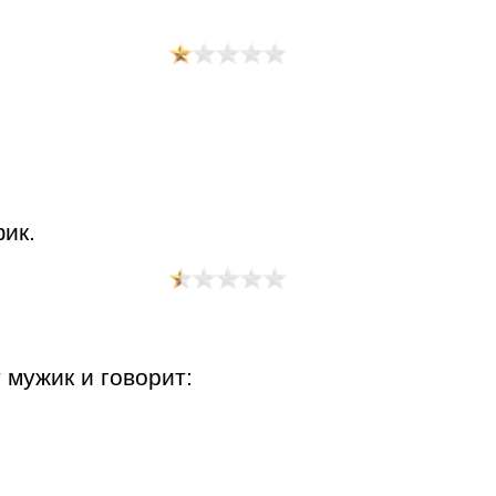
фик.
мужик и говорит: