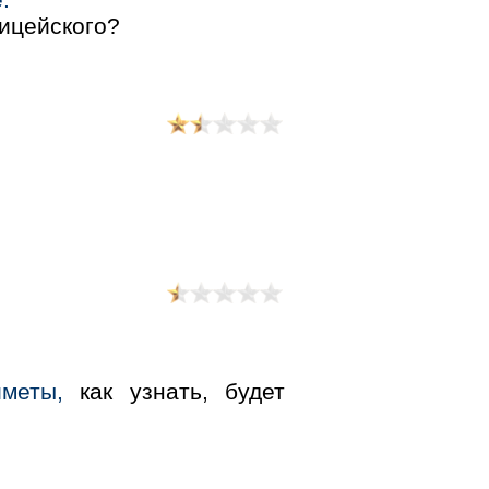
лицейского?
меты,
как узнать, будет