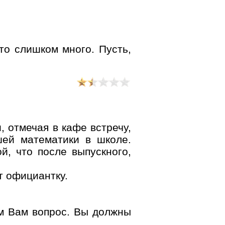
это слишком много. Пусть,
 отмечая в кафе встречу,
шей математики в школе.
й, что после выпускного,
т официантку.
им Вам вопрос. Вы должны