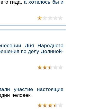
его гида,
а хотелось бы и
енесении Дня Народного
решения по делу Долиной-
мали участие настоящие
один человек.