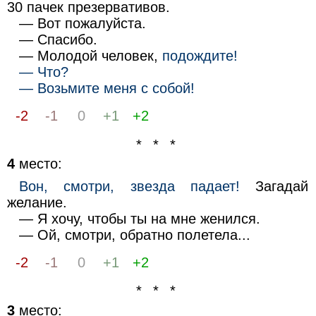
30 пачек презервативов.
— Вот пожалуйста.
— Спасибо.
— Молодой человек,
подождите!
— Что?
— Возьмите меня с собой!
-2
-1
0
+1
+2
* * *
4
место:
Вон, смотри, звезда падает!
Загадай
желание.
— Я хочу, чтобы ты на мне женился.
— Ой, смотри, обратно полетела...
-2
-1
0
+1
+2
* * *
3
место: