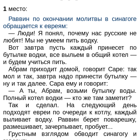
* * *
1
место:
Раввин по окончании молитвы в синагоге
обращается к евреям:
— Люди! Я понял, почему нас русские не
любят! Мы не умеем пить водку.
Вот завтра пусть каждый принесет по
бутылке водки, все выльем в общий котел —
и будем учиться пить.
Абрам приходит домой, говорит Саре: так
мол и так, завтра надо принести бутылку —
ну и так далее. Сара ему и говорит:
— А ты, Абрам, возьми бутылку воды.
Полный котел водки — кто же там заметит?
Так и сделал. На следующий день
подходят евреи по очереди к котлу, каждый
выливает водку. Раввин берет поварешку,
размешивает, зачерпывает, пробует...
Грустным взглядом обводит синагогу и