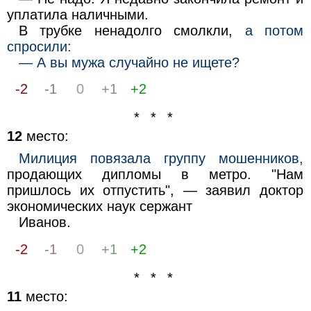
уплатила наличными.
В трубке ненадолго смолкли,
а потом
спросили:
— А вы мужа случайно не ищете?
-2
-1
0
+1
+2
* * *
12
место:
Милиция повязала группу мошенников,
продающих дипломы в метро. "Нам
пришлось их отпустить", — заявил доктор
экономических наук сержант
Иванов.
-2
-1
0
+1
+2
* * *
11
место: