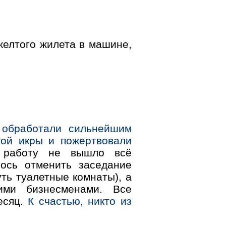
желтого жилета в машине,
 обработали сильнейшим
ной икры и пожертвовали
работу не вышло всё
лось отменить заседание
уть туалетные комнаты), а
ими бизнесменами. Все
есяц.
К счастью, никто из