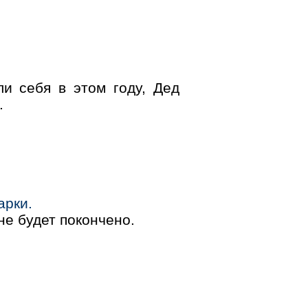
и себя в этом году, Дед
.
арки.
не будет покончено.