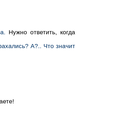
а.
Нужно ответить, когда
рахались? А?.. Что значит
аете!