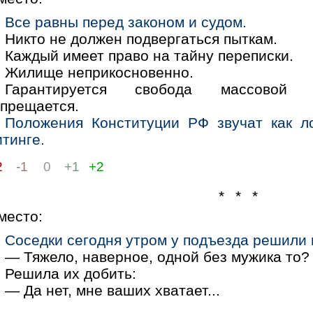
Все равны перед законом и судом.
Никто не должен подвергаться пыткам.
Каждый имеет право на тайну переписки.
Жилище неприкосновенно.
Гарантируется свобода массовой 
апрещается.
Положения Конституции РФ звучат как л
тинге.
2
-1
0
+1
+2
* * *
место:
Соседки сегодня утром у подъезда решили 
— Тяжело, наверное, одной без мужика то?
Решила их добить:
— Да нет, мне ваших хватает...