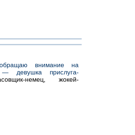
обращаю внимание на
 — девушка прислуга-
совщик-немец, жокей-