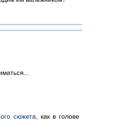
маться...
ого сюжета,
как в голове