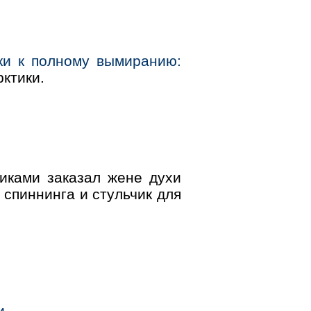
ки к полному вымиранию:
ктики.
иками заказал жене духи
 спиннинга и стульчик для
и.