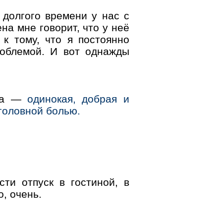
 долгого времени у нас с
на мне говорит, что у неё
 к тому, что я постоянно
роблемой. И вот однажды
дка —
одинокая, добрая и
головной болью.
ти отпуск в гостиной, в
о, очень.