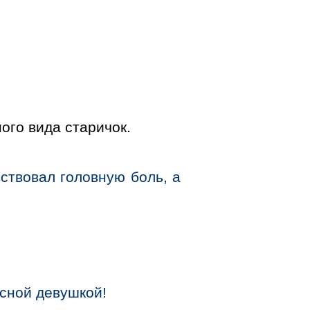
ного вида старичок.
ствовал головную боль, а
сной девушкой!