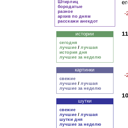
ег
Штирлиц
бородатые
разное
-
архив по дням
расскажи анекдот
1
истории
сегодня
лучшие
/
лучшая
история дня
лучшие за неделю
картинки
-
свежие
лучшие
/
лучшая
лучшие за неделю
1
шутки
свежие
лучшие
/
лучшая
шутки дня
лучшие за неделю