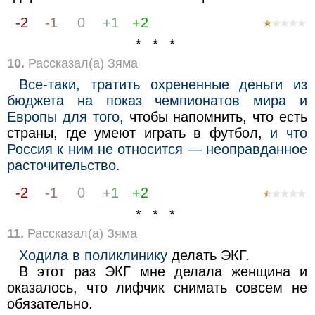
-2
-1
0
+1
+2
* * *
10.
Рассказал(а) Зяма
Все-таки, тратить охрененные деньги из
бюджета на показ чемпионатов мира и
Европы для того,
чтобы напомнить, что есть
страны, где умеют играть в футбол,
и что
Россия к ним не относится — неоправданное
расточительство.
-2
-1
0
+1
+2
* * *
11.
Рассказал(а) Зяма
Ходила в поликлинику
делать ЭКГ.
В этот раз ЭКГ мне делала женщина и
оказалось, что лифчик снимать совсем не
обязательно.