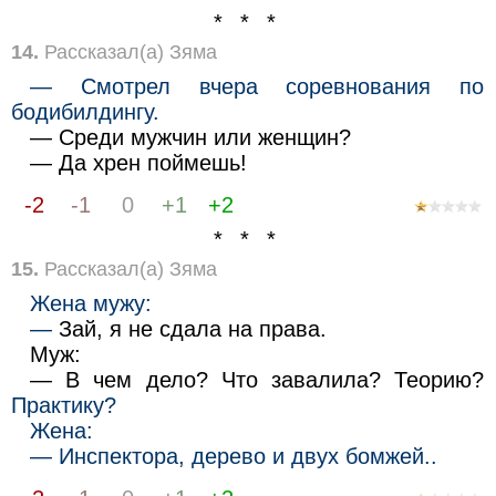
* * *
14.
Рассказал(а) Зяма
— Смотрел вчера соревнования по
бодибилдингу.
— Среди мужчин или женщин?
— Да хрен поймешь!
-2
-1
0
+1
+2
* * *
15.
Рассказал(а) Зяма
Жена мужу:
—
Зай, я не сдала на права.
Муж:
— В чем дело? Что завалила? Теорию?
Практику?
Жена:
— Инспектора, дерево и двух бомжей..