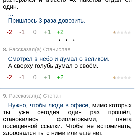
один.
...
Пришлось 3 раза довозить.
-2
-1
0
+1
+2
* * *
8.
Рассказал(а) Станислав
Смотрел в небо и думал о великом.
А сверху голубь думал о своём.
-2
-1
0
+1
+2
9.
Рассказал(а) Степан
Нужно, чтобы люди в офисе,
мимо которых
ты уже сегодня один раз прошёл,
становились фиолетовыми, цвета
посещенной ссылки. Чтобы не вспоминать,
здоровался ты с ними или ещё нет.