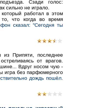
одъезда. Сзади голос:
ак сильно не играло.
 который работал в этом
то, что когда во время
фон сказал: "Сегодня ты
 из Припяти, последнее
остреливаясь от врагов.
шине... Вдруг носом чую -
бы игра без парфюмерного
йствительно дождь пошёл.