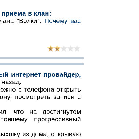
 приема в клан:
лана "Волки".
Почему вас
ый интернет провайдер,
 назад.
можно с телефона открыть
ону, посмотреть записи с
ил, что на достигнутом
тоящему прогрессивный
 выхожу из дома, открываю