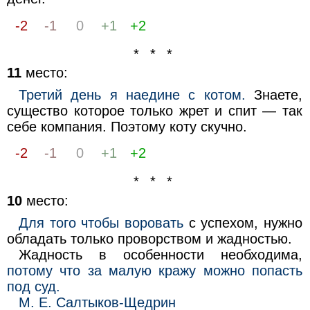
-2
-1
0
+1
+2
* * *
11
место:
Третий день я наедине с котом.
Знаете,
существо которое только жрет и спит — так
себе компания. Поэтому коту скучно.
-2
-1
0
+1
+2
* * *
10
место:
Для того чтобы воровать
с успехом, нужно
обладать только проворством и жадностью.
Жадность в особенности необходима,
потому что за малую кражу можно попасть
под суд.
М. Е. Салтыков-Щедрин