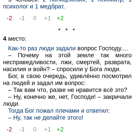
психолог и 1 медбрат.
-2
-1
0
+1
+2
* * *
4
место:
Как-то раз люди задали
вопрос Господу....
– Почему на этой земле так много
несправедливости, лжи, смертей, разврата,
насилия и войн? – спросили у Бога люди.
Бог, в свою очередь, удивлённо посмотрел
на людей и задал им вопрос:
– Так вам что, разве не нравится всё это?
– Ну, конечно же, нет, Господи! – закричали
люди.
Тогда Бог пожал плечами и ответил:
– Ну, так не делайте этого!
-2
-1
0
+1
+2