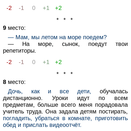
-2
-1
0
+1
+2
* * *
9
место:
— Мам, мы летом на море поедем?
— На море, сынок, поедут твои
репетиторы.
-2
-1
0
+1
+2
* * *
8
место:
Дочь, как и все дети,
обучалась
дистанционно. Уроки идут по всем
предметам, больше всего меня порадовала
учитель труда. Она задала детям постирать,
погладить, убраться в комнате, приготовить
обед и прислать видеоотчёт.