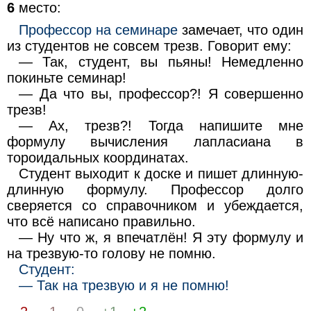
6
место:
Профессор на семинаре
замечает, что один
из студентов не совсем трезв. Говорит ему:
— Так, студент, вы пьяны! Немедленно
покиньте семинар!
— Да что вы, профессор?! Я совершенно
трезв!
— Ах, трезв?! Тогда напишите мне
формулу вычисления лапласиана в
тороидальных координатах.
Студент выходит к доске и пишет длинную-
длинную формулу. Профессор долго
сверяется со справочником и убеждается,
что всё написано правильно.
— Ну что ж, я впечатлён! Я эту формулу и
на трезвую-то голову не помню.
Студент:
— Так на трезвую и я не помню!