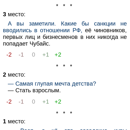
* * *
3
место:
А вы заметили. Какие бы санкции не
вводились в отношении РФ,
её чиновников,
первых лиц и бизнесменов в них никогда не
попадает Чубайс.
-2
-1
0
+1
+2
* * *
2
место:
— Самая глупая мечта детства?
— Стать взрослым.
-2
-1
0
+1
+2
* * *
1
место: