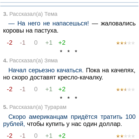
3.
Рассказал(а) Тема
— На него не напасешься!
— жаловались
коровы на пастуха.
-2
-1
0
+1
+2
* * *
4.
Рассказал(а) Зяма
Начал серьезно качаться.
Пока на качелях,
но скоро доставят кресло-качалку.
-2
-1
0
+1
+2
* * *
5.
Рассказал(а) Турарам
Скоро американцам придётся тратить 100
рублей,
чтобы купить у нас один доллар.
-2
-1
0
+1
+2