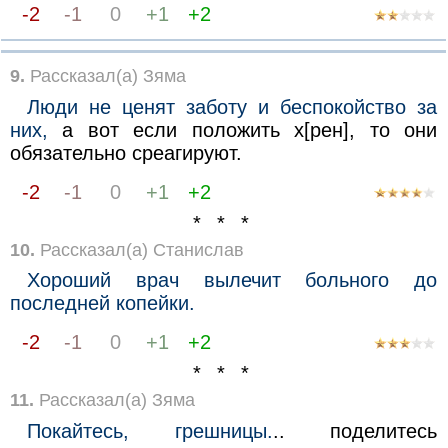
-2
-1
0
+1
+2
9.
Рассказал(а) Зяма
Люди не ценят заботу и беспокойство за
них,
а вот если положить х[рен], то они
обязательно среагируют.
-2
-1
0
+1
+2
* * *
10.
Рассказал(а) Станислав
Хороший врач вылечит больного до
последней копейки.
-2
-1
0
+1
+2
* * *
11.
Рассказал(а) Зяма
Покайтесь, грешницы.
.. поделитесь