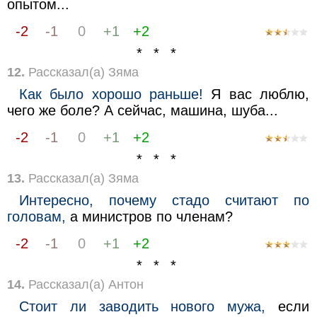
опытом...
-2
-1
0
+1
+2
* * *
12.
Рассказал(а) Зяма
Как было хорошо раньше!
Я вас люблю,
чего же боле? А сейчас, машина, шуба...
-2
-1
0
+1
+2
* * *
13.
Рассказал(а) Зяма
Интересно, почему стадо считают по
головам,
а министров по членам?
-2
-1
0
+1
+2
* * *
14.
Рассказал(а) Антон
Стоит ли заводить нового мужа,
если