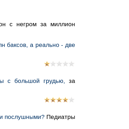
он с негром за миллион
лн баксов, а реально - две
ы с большой грудью,
за
 и послушными?
Педиатры