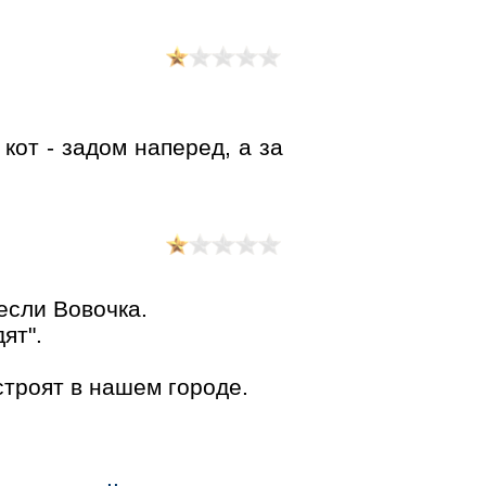
кот - задом наперед, а за
если Вовочка.
ят".
строят в нашем городе.