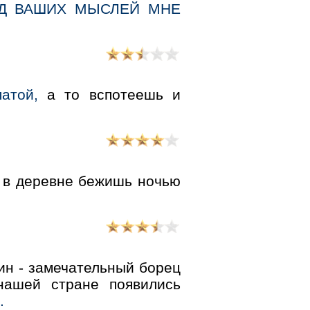
ХОД ВАШИХ МЫСЛЕЙ МHЕ
атой,
а то вспотеешь и
 в деревне бежишь ночью
ин - замечательный борец
нашей стране появились
.