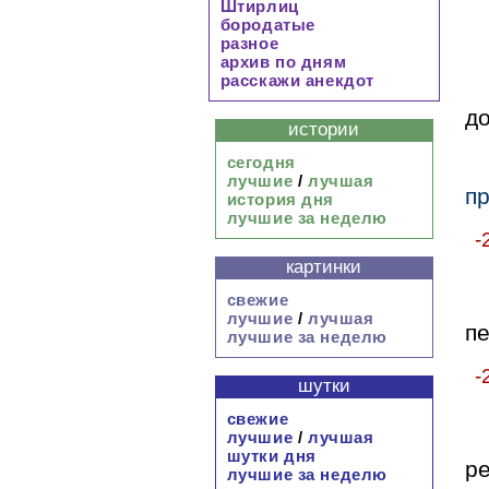
Штирлиц
бородатые
разное
архив по дням
расскажи анекдот
д
истории
сегодня
лучшие
/
лучшая
пр
история дня
лучшие за неделю
-
картинки
свежие
лучшие
/
лучшая
пе
лучшие за неделю
-
шутки
свежие
лучшие
/
лучшая
шутки дня
р
лучшие за неделю