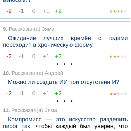
-2
-1
0
+1
+2
9.
Рассказал(а) Зяма
Ожидание лучших времён с годами
переходит в хроническую форму.
-2
-1
0
+1
+2
* * *
10.
Рассказал(а) Андрей
Можно ли создать ИИ при отсутствии И?
-2
-1
0
+1
+2
* * *
11.
Рассказал(а) Зяма
Компромисс — это искусство разделить
пирог так,
чтобы каждый был уверен, что