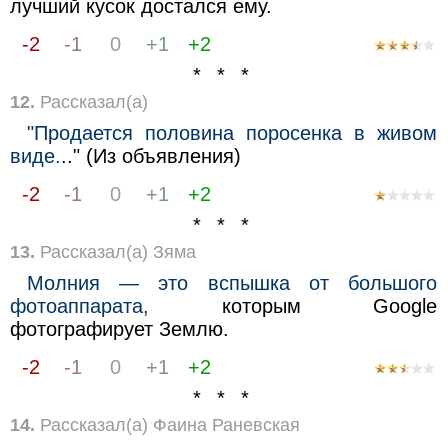
лучший кусок достался ему.
-2
-1
0
+1
+2
* * *
12.
Рассказал(а)
"Продается половина поросенка в живом
виде.
.." (Из объявления)
-2
-1
0
+1
+2
* * *
13.
Рассказал(а) Зяма
Молния — это вспышка от большого
фотоаппарата,
которым Gооglе
фотографирует Землю.
-2
-1
0
+1
+2
* * *
14.
Рассказал(а) Фаина Раневская