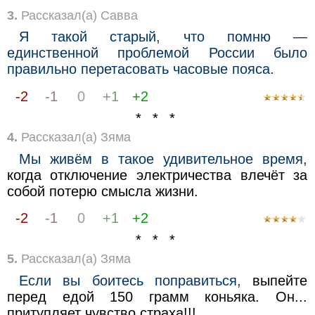
3.
Рассказал(а) Савва
Я такой старый, что помню —
единственной проблемой России было
правильно перетасовать часовые пояса.
-2
-1
0
+1
+2
* * *
4.
Рассказал(а) Зяма
Мы живём в такое удивительное время,
когда отключение электричества влечёт за
собой потерю смысла жизни.
-2
-1
0
+1
+2
* * *
5.
Рассказал(а) Зяма
Если вы боитесь поправиться,
выпейте
перед едой 150 грамм коньяка. Он...
притупляет чувство страха!!!...