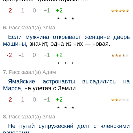
-2
-1
0
+1
+2
* * *
6.
Рассказал(а) Зяма
Если мужчина открывает женщине дверь
машины,
значит, одна из них — новая.
-2
-1
0
+1
+2
* * *
7.
Рассказал(а) Адам
Ямайские астронавты высадились на
Марсе,
не улетая с Земли
-2
-1
0
+1
+2
* * *
8.
Рассказал(а) Зяма
Не путай супружеский долг с членскими
взносами!