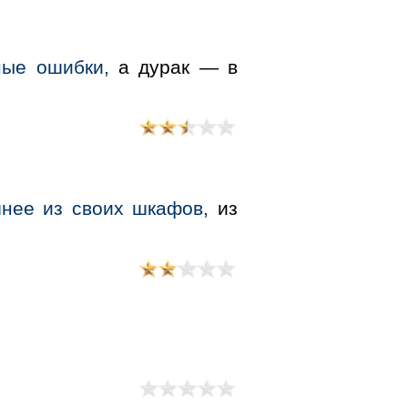
ные ошибки,
а дурак — в
шнее из своих шкафов,
из