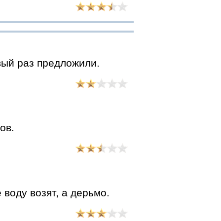
ый раз предложили.
ов.
 воду возят, а дерьмо.