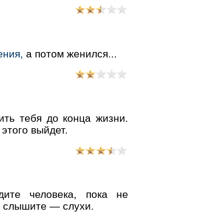
ения,
а потом женился...
ть тебя до конца жизни.
 этого выйдет.
ите человека, пока не
ы слышите — слухи.