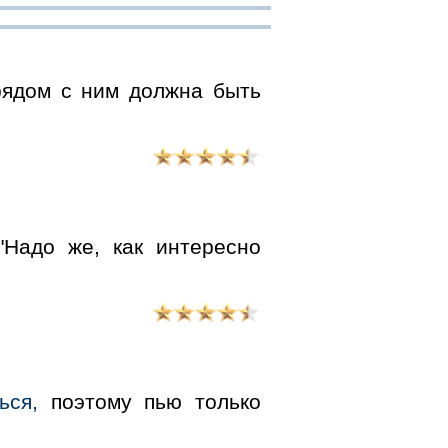
ядом с ним должна быть
"Надо же, как интересно
ься,
поэтому пью только