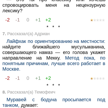
спровоцировать меня на нецензурную
лексику?
-2
-1
0
+1
+2
* * *
7.
Рассказал(а) Адриан
Лайфхак по ориентированию на местности:
найдите ближайшего мусульманина,
совершающего намаз — его голова укажет
направление на Мекку.
Метод пока, по
понятным причинам, лучше всего работает в
Москве.
-2
-1
0
+1
+2
* * *
8.
Рассказал(а) Темофеич
Муравей с бодуна просыпается под
танком,
думает: