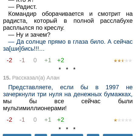
— Радист.
Командир оборачивается и смотрит на
радиста, который в полной расслабухе
расплылся по креслу.
— Ну и зачем?
— Да солнце прямо в глаза било. А сейчас
за[ши]бись!!!...
-2
-1
0
+1
+2
* * *
15.
Рассказал(а) Алан
Представляете, если бы в 1997 не
зачеркнули три нуля на денежных бумажках,
мы бы все сейчас были
мультимиллионерами!
-2
-1
0
+1
+2
* * *