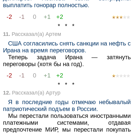
выплатить гонорар полностью.
-2
-1
0
+1
+2
* * *
11.
Рассказал(а) Артем
США согласились снять санкции на нефть с
Ирана на время переговоров.
Теперь задача Ирана — затянуть
переговоры (хотя бы на год).
-2
-1
0
+1
+2
* * *
12.
Рассказал(а) Артур
Я в последние годы отмечаю небывалый
патриотический подъем в России.
Мы перестали пользоваться иностранными
платежными системами, отдавая
предпочтение МИР, мы перестали покупать