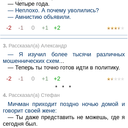
— Четыре года.
— Неплохо. А почему уволились?
— Амнистию объявили.
-2
-1
0
+1
+2
3.
Рассказал(а) Александр
— Я изучил более тысячи различных
мошеннических схем.
..
— Теперь ты точно готов идти в политику.
-2
-1
0
+1
+2
* * *
4.
Рассказал(а) Стефан
Мичман приходит поздно ночью домой и
говорит своей жене:
— Ты даже представить не можешь, где я
сегодня был.