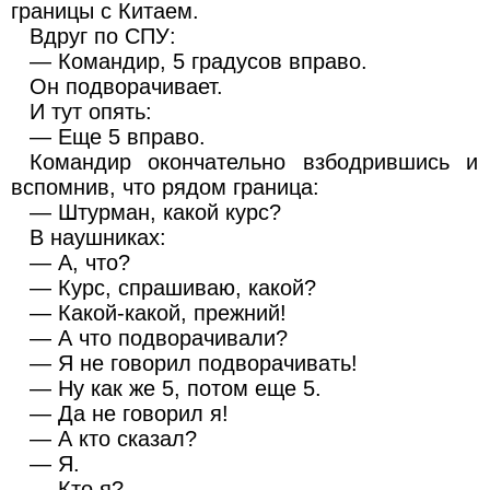
границы с Китаем.
Вдруг по СПУ:
— Командир, 5 градусов вправо.
Он подворачивает.
И тут опять:
— Еще 5 вправо.
Командир окончательно взбодрившись и
вспомнив, что рядом граница:
— Штурман, какой курс?
В наушниках:
— А, что?
— Курс, спрашиваю, какой?
— Какой-какой, прежний!
— А что подворачивали?
— Я не говорил подворачивать!
— Ну как же 5, потом еще 5.
— Да не говорил я!
— А кто сказал?
— Я.
— Кто я?