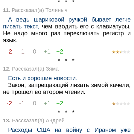
* * *
11.
Рассказал(а) Толяныч
А ведь шариковой ручкой бывает легче
писать текст,
чем вводить его с клавиатуры.
Не надо много раз переключать регистр и
язык.
-2
-1
0
+1
+2
* * *
12.
Рассказал(а) Зяма
Есть и хорошие новости.
Закон, запрещающий лизать зимой качели,
не прошёл во втором чтении.
-2
-1
0
+1
+2
* * *
13.
Рассказал(а) Андрей
Расходы США на войну с Ираном уже