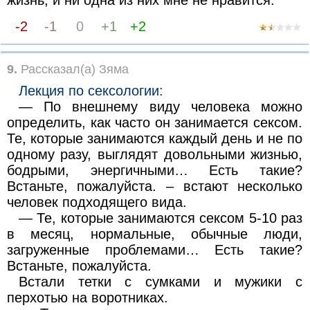
-2
-1
0
+1
+2
9.
Рассказал(а) Зяма
Лекция по ceксологии:
— По внешнему виду человека можно
определить, как часто он занимается ceксом.
Те, которые занимаются каждый день и не по
одному разу, выглядят довольными жизнью,
бодрыми, энергичными… Есть такие?
Встаньте, пожалуйста. – встают несколько
человек подходящего вида.
— Те, которые занимаются ceксом 5-10 раз
в месяц, нормальные, обычные люди,
загруженные проблемами… Есть такие?
Встаньте, пожалуйста.
Встали тетки с сумками и мужики с
перхотью на воротниках.