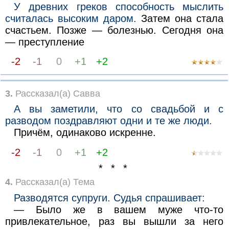
У древних греков способность мыслить
считалась высоким даром.
Затем она стала
счастьем. Позже — болезнью. Сегодня она
— преступление
-2
-1
0
+1
+2
3.
Рассказал(а) Савва
А вы заметили, что со свадьбой и с
разводом поздравляют одни и те же люди.
Причём, одинаково искренне.
-2
-1
0
+1
+2
* * *
4.
Рассказал(а) Тема
Разводятся супруги. Судья спрашивает:
— Было же в вашем муже что-то
привлекательное, раз вы вышли за него