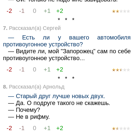
-2
-1
0
+1
+2
* * *
7.
Рассказал(а) Сергей
— Есть ли у вашего автомобиля
противоугонное устройство?
— Видите ли, мой "Запорожец" сам по себе
противоугонное устройство...
-2
-1
0
+1
+2
* * *
8.
Рассказал(а) Арнольд
— Старый друг лучше новых двух.
— Да. О подруге такого не скажешь.
— Почему?
— Не в рифму.
-2
-1
0
+1
+2