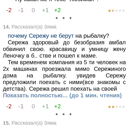
-2
-1
0
+1
+2
* * *
14.
Рассказал(а) Зяма
почему Сережу не берут
на рыбалку?
Сережа здоровый до безобразия амбал
обвинил свою. красавицу и умницу жену
Леночку в б.. стве и пошел к маме.
Тем временем компания из 5 ти человек на
2х машинах проезжала мимо Сережиного
дома на рыбалку. увидев Сережу
предложили поехать с ними(все знакомы с
детства). Сережа решил поехать на своей
Показать полностью... (до 1 мин. чтения)
-2
-1
0
+1
+2
* * *
15.
Рассказал(а) Зяма