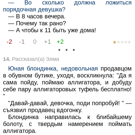
— Во сколько должна ложиться
порядочная девушка?
— В 8 часов вечера.
— Почему так рано?
— А чтобы к 11 быть уже дома!
-2
-1
0
+1
+2
* * *
14.
Рассказал(а) Зяма
Юная блондинка, недовольная
продавцом
в обувном бутике, уходя, воскликнула: "Да я
сама пойду, поймаю аллигатора, и добуду
себе пару аллигаторовых туфель бесплатно!
"
"Давай-давай, девочка, поди попробуй! " —
съязвил продавец вдогонку.
Блондинка направилась к блибайшему
болоту, с твердым намерением поймать
аллигатора.