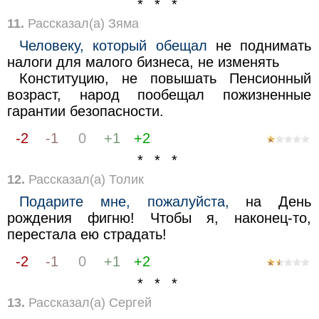
* * *
11.
Рассказал(а) Зяма
Человеку, который обещал
не поднимать
налоги для малого бизнеса, не изменять
Конституцию, не повышать Пенсионный
возраст, народ пообещал пожизненные
гарантии безопасности.
-2
-1
0
+1
+2
* * *
12.
Рассказал(а) Толик
Подарите мне, пожалуйста,
на День
рождения фигню! Чтобы я, наконец-то,
перестала ею страдать!
-2
-1
0
+1
+2
* * *
13.
Рассказал(а) Сергей