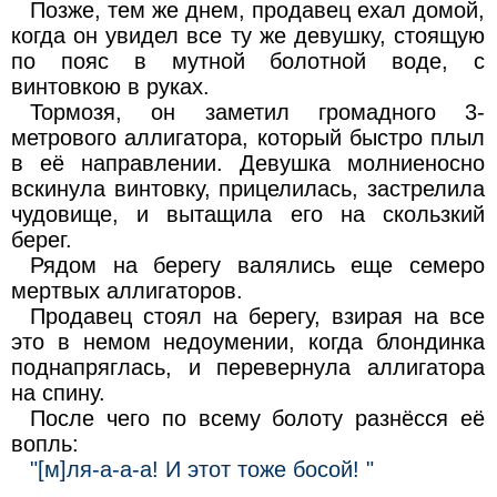
Позже, тем же днем, продавец ехал домой,
когда он увидел все ту же девушку, стоящую
по пояс в мутной болотной воде, с
винтовкою в руках.
Тормозя, он заметил громадного 3-
метрового аллигатора, который быстро плыл
в её направлении. Девушка молниеносно
вскинула винтовку, прицелилась, застрелила
чудовище, и вытащила его на скользкий
берег.
Рядом на берегу валялись еще семеро
мертвых аллигаторов.
Продавец стоял на берегу, взирая на все
это в немом недоумении, когда блондинка
поднапряглась, и перевернула аллигатора
на спину.
После чего по всему болоту разнёсся её
вопль:
"[м]ля-а-а-а! И этот тоже босой! "