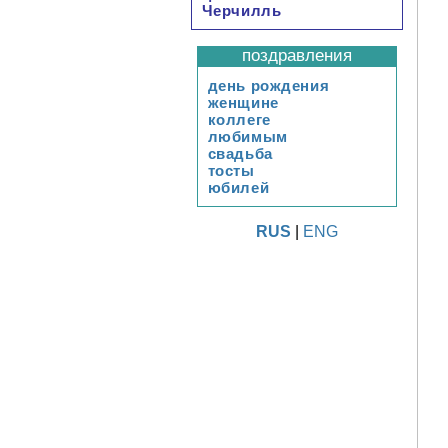
Черчилль
поздравления
день рождения
женщине
коллеге
любимым
свадьба
тосты
юбилей
RUS
|
ENG