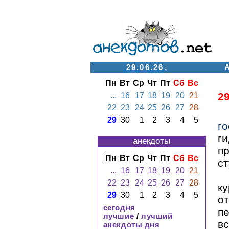
29.06.26↓
Пн
Вт
Ср
Чт
Пт
Сб
Вс
2
...
16
17
18
19
20
21
22
23
24
25
26
27
28
29
30
1
2
3
4
5
го
г
анекдоты
п
Пн
Вт
Ср
Чт
Пт
Сб
Вс
ст
...
16
17
18
19
20
21
22
23
24
25
26
27
28
к
29
30
1
2
3
4
5
о
сегодня
п
лучшие
/
лучший
вс
анекдоты дня