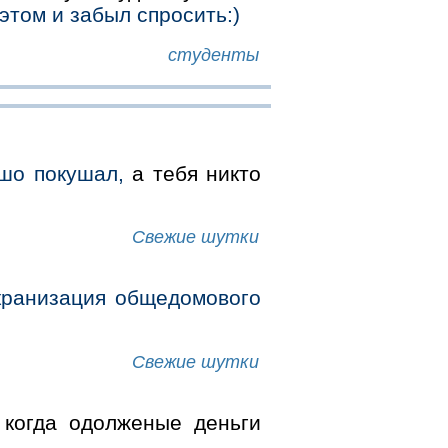
этом и забыл спросить:)
студенты
шо покушал,
а тебя никто
Свежие шутки
кранизация общедомового
Свежие шутки
когда одолженые деньги