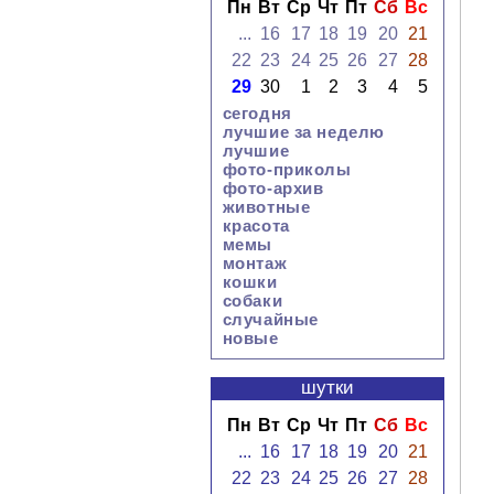
Пн
Вт
Ср
Чт
Пт
Сб
Вс
...
16
17
18
19
20
21
22
23
24
25
26
27
28
29
30
1
2
3
4
5
сегодня
лучшие за неделю
лучшие
фото-приколы
фото-архив
животные
красота
мемы
монтаж
кошки
собаки
случайные
новые
шутки
Пн
Вт
Ср
Чт
Пт
Сб
Вс
...
16
17
18
19
20
21
22
23
24
25
26
27
28