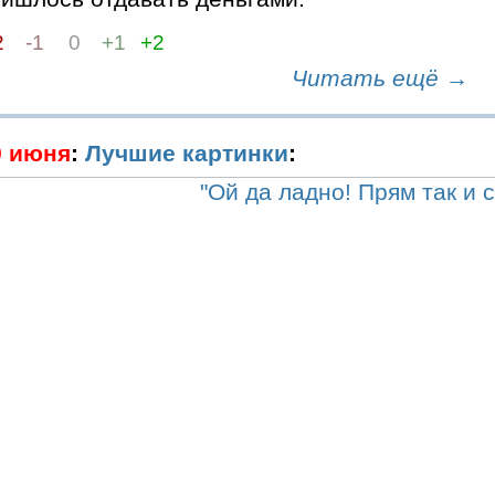
2
-1
0
+1
+2
Читать ещё →
9 июня
:
Лучшие картинки
: