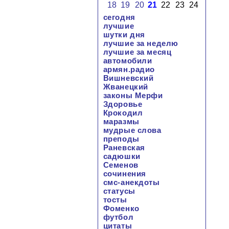
18
19
20
21
22
23
24
сегодня
лучшие
шутки дня
лучшие за неделю
лучшие за месяц
автомобили
армян.радио
Вишневский
Жванецкий
законы Мерфи
Здоровье
Крокодил
маразмы
мудрые слова
преподы
Раневская
садюшки
Семенов
сочинения
смс-анекдоты
статусы
тосты
Фоменко
футбол
цитаты