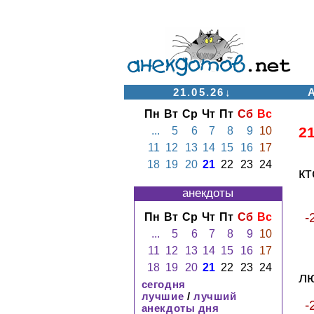
21.05.26↓
Пн
Вт
Ср
Чт
Пт
Сб
Вс
2
...
5
6
7
8
9
10
11
12
13
14
15
16
17
18
19
20
21
22
23
24
к
анекдоты
-
Пн
Вт
Ср
Чт
Пт
Сб
Вс
...
5
6
7
8
9
10
11
12
13
14
15
16
17
18
19
20
21
22
23
24
лю
сегодня
лучшие
/
лучший
-
анекдоты дня