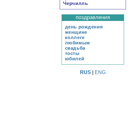
Черчилль
поздравления
день рождения
женщине
коллеге
любимым
свадьба
тосты
юбилей
RUS
|
ENG