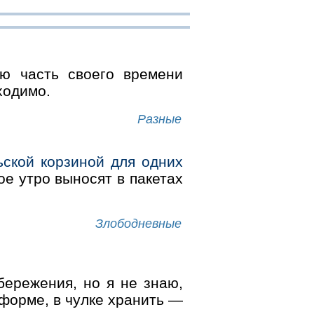
ю часть своего времени
ходимо.
Разные
ьской корзиной для одних
е утро выносят в пакетах
Злободневные
бережения, но я не знаю,
еформе, в чулке хранить —