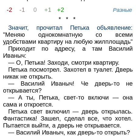
-2
-1
0
+1
+2
Разные
* * *
Значит, прочитал Петька объявление:
"Меняю однокомнатную со всеми
удобствами квартиру на любую жилплощадь"
Приходит по адресу, а там Василий
Иваныч:
— О, Петька! Заходи, смотри квартиру.
Петька посмотрел. Захотел в туалет. Дверь
никак не открыть.
— Василий Иваныч! Че дверь-то не
открывается?
— А ты, Петька, свет-то включи — она
сама и откроется.
Петька свет включил — дверь открылась.
Фантастика! Зашел, сделал все, что хотел.
Пытается выйти, а дверь не открывается.
— Василий Иваныч, как дверь-то открыть?