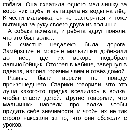
собака. Она схватила одного мальчишку за
воротник шубы и вытащила из воды на лёд.
К чести мальчика, он не растерялся и тоже
вытащил за руку своего друга из полыньи.
А собака исчезла, и ребята вдруг поняли,
что это был волк…
К счастью недалеко была дорога.
Замёрзшие и мокрые мальчишки добежали
до неё, где их вскоре подобрал
дальнобойщик. Отогрел в кабине, завернул в
одеяла, напоил горячим чаем и отвёз домой.
Разные были версии по поводу
произошедшего. Старики говорили, что это
душа какого-то предка вселилась в волка,
чтобы спасти детей. Другие говорили, что
мальчишки наврали про волка, чтобы
придать себе значимости, и чтобы их не так
строго наказали за то, что они сбежали с
уроков.