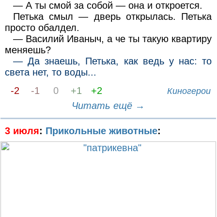
— А ты смой за собой — она и откроется.
Петька смыл — дверь открылась. Петька
просто обалдел.
— Василий Иваныч, а че ты такую квартиру
меняешь?
— Да знаешь, Петька, как ведь у нас: то
света нет, то воды...
-2
-1
0
+1
+2
Киногерои
Читать ещё →
3 июля
:
Прикольные животные
: