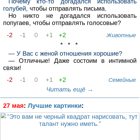
Почему кто-то догадался использовать
голубей,
чтобы отправлять письма.
Но никто не догадался использовать
попугаев, чтобы отправлять голосовые?
-2
-1
0
+1
+2
Животные
* * *
— У Вас с женой отношения хорошие?
— Отличные! Даже состоим в интимной
связи!
-2
-1
0
+1
+2
Семейные
Читать ещё →
27 мая
:
Лучшие картинки
: